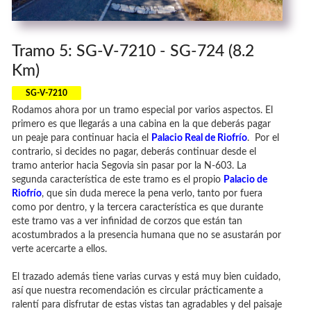
Tramo 5: SG-V-7210 - SG-724 (8.2
Km)
SG-V-7210
Rodamos ahora por un tramo especial por varios aspectos. El
primero es que llegarás a una cabina en la que deberás pagar
un peaje para continuar hacia el
Palacio Real de Riofrío
. Por el
contrario, si decides no pagar, deberás continuar desde el
tramo anterior hacia Segovia sin pasar por la N-603. La
segunda característica de este tramo es el propio
Palacio de
Riofrío
, que sin duda merece la pena verlo, tanto por fuera
como por dentro, y la tercera característica es que durante
este tramo vas a ver infinidad de corzos que están tan
acostumbrados a la presencia humana que no se asustarán por
verte acercarte a ellos.
El trazado además tiene varias curvas y está muy bien cuidado,
así que nuestra recomendación es circular prácticamente a
ralentí para disfrutar de estas vistas tan agradables y del paisaje