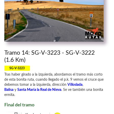
Tramo 14: SG-V-3223 - SG-V-3222
(1.6 Km)
SG-V-3223
Tras haber girado a la izquierda, abordamos el tramo más corto
de esta bonita ruta, cuando llegado el p.k. 9 vemos el cruce que
debemos tomar a la izquierda, dirección
Villoslada
,
Balisa
y
Santa María la Real de Nieva
. Se ve también una bonita
ermita.
Final del tramo