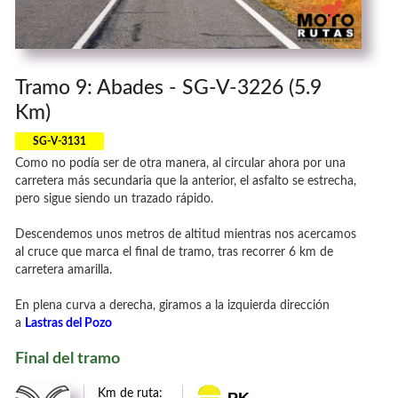
Tramo 9: Abades - SG-V-3226 (5.9
Km)
SG-V-3131
Como no podía ser de otra manera, al circular ahora por una
carretera más secundaria que la anterior, el asfalto se estrecha,
pero sigue siendo un trazado rápido.
Descendemos unos metros de altitud mientras nos acercamos
al cruce que marca el final de tramo, tras recorrer 6 km de
carretera amarilla.
En plena curva a derecha, giramos a la izquierda dirección
a
Lastras del Pozo
Final del tramo
Km de ruta:
PK