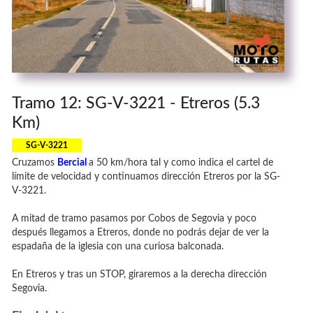
Tramo 12: SG-V-3221 - Etreros (5.3
Km)
SG-V-3221
Cruzamos
Bercial
a 50 km/hora tal y como indica el cartel de
límite de velocidad y continuamos dirección Etreros por la SG-
V-3221.
A mitad de tramo pasamos por Cobos de Segovia y poco
después llegamos a Etreros, donde no podrás dejar de ver la
espadaña de la iglesia con una curiosa balconada.
En Etreros y tras un STOP, giraremos a la derecha dirección
Segovia.