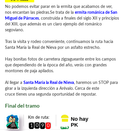
No podemos evitar parar en la ermita que acabamos de ver,
nos encantan las piedras.Se trata de la
ermita románica de San
Miguel de Párraces
, construida
a finales del siglo XII y
principios
del XIII, que además es un claro
ejemplo del románico
segoviano.
Tras la visita y rodeo conveniente, continuamos la ruta hacia
Santa María la Real de Nieva por un asfalto estrecho.
Hay bonitas fotos de carretera zigzagueante entre los campos
que dependiendo de la época del año, verás con grandes
montones de paja apilados.
Al llegar a
Santa María la Real de Nieva
, haremos un STOP para
girar a la izquierda dirección a Arévalo. Cerca de este
cruce tienes una segunda oportunidad de repostar.
Final del tramo
Km de ruta:
No hay
PK
0
1
9
0