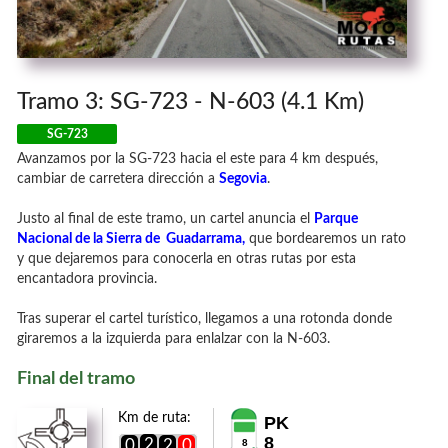
Tramo 3: SG-723 - N-603 (4.1 Km)
SG-723
Avanzamos por la SG-723 hacia el este para 4 km después,
cambiar de carretera dirección a
Segovia
.
Justo al final de este tramo, un cartel anuncia el
Parque
Nacional de la Sierra de Guadarrama,
que bordearemos un rato
y que dejaremos para conocerla en otras rutas por esta
encantadora provincia.
Tras superar el cartel turístico, llegamos a una rotonda donde
giraremos a la izquierda para enlalzar con la N-603.
Final del tramo
Km de ruta:
PK
8
2
0
2
0
8