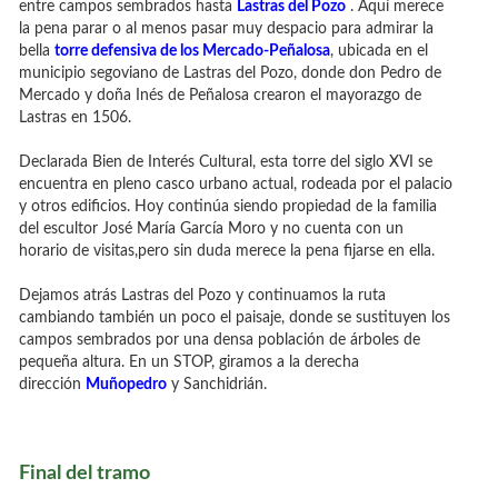
entre campos sembrados hasta
Lastras del Pozo
. Aquí merece
la pena parar o al menos pasar muy despacio para admirar la
bella
torre defensiva de los Mercado-Peñalosa
, ubicada en el
municipio segoviano de Lastras del Pozo, donde don Pedro de
Mercado y doña Inés de Peñalosa crearon el mayorazgo de
Lastras en 1506.
Declarada Bien de Interés Cultural, esta torre del siglo XVI se
encuentra en pleno casco urbano actual, rodeada por el palacio
y otros edificios. Hoy continúa siendo propiedad de la familia
del escultor José María García Moro y no cuenta con un
horario de visitas,pero sin duda merece la pena fijarse en ella.
Dejamos atrás Lastras del Pozo y continuamos la ruta
cambiando también un poco el paisaje, donde se sustituyen los
campos sembrados por una densa población de árboles de
pequeña altura. En un STOP, giramos a la derecha
dirección
Muñopedro
y Sanchidrián.
Final del tramo