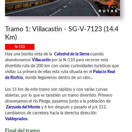
Tramo 1: Villacastin - SG-V-7123 (14.4
Km)
N-110
Hay una bonita vista de la
Catedral de la Sierra
cuando
abandonamos
Villacastín
por la N-110 para recorrer esta
divertida ruta de 200 km con varias curiosidades turísticas que
visitar. La primera de ellas esta ruta situada en el
Palacio Real
de Riofrío
, donde llegaremos dentro de un rato...
Los 11 km de este tramo son rápidos y con varias curvas
abiertas, por lo que es también un tramo divertido. Primero
atravesamos el río Piezga, pasamos junto a la población de
Zarzuela del Monte
y 6 km después y pasado el p.k 212,
cambiamos de carretera hacia la derecha dirección
Valdeprados
.
Final del tramo