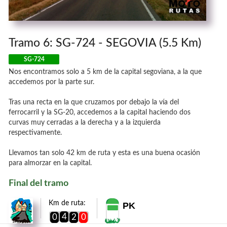
Tramo 6: SG-724 - SEGOVIA (5.5 Km)
SG-724
Nos encontramos solo a 5 km de la capital segoviana, a la que
accedemos por la parte sur.
Tras una recta en la que cruzamos por debajo la vía del
ferrocarril y la SG-20, accedemos a la capital haciendo dos
curvas muy cerradas a la derecha y a la izquierda
respectivamente.
Llevamos tan solo 42 km de ruta y esta es una buena ocasión
para almorzar en la capital.
Final del tramo
Km de ruta:
PK
4
0
2
0