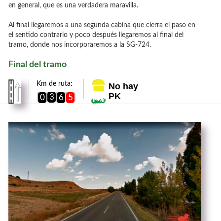
en general, que es una verdadera maravilla.
Al final llegaremos a una segunda cabina que cierra el paso en
el sentido contrario y poco después llegaremos al final del
tramo, donde nos incorporaremos a la SG-724.
Final del tramo
Km de ruta:
No hay
PK
3
0
6
5