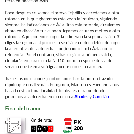
recto en dirección Ávila.
Poco después cruzamos el arroyo Tejadilla y accedemos a otra
rotonda en la que giraremos esta vez a la izquierda, siguiendo
siempre las indicaciones de Ávila. Tras esta rotonda, circulamos
ahora en dirección sur cuando llegamos en unos metros a otra
rotonda. Aquí podemos coger la primera o la segunda salida. Si
eliges la segunda, al poco esta se divide en dos, debiendo coger
la alternativa de la derecha, continuando hacia Ávila como
referencia. Por el contrario, si has elegido la primera salida,
circularás en paralelo a la N-110 por una especie de vía de
servicio que te enlazará igualmente con esta carretera.
Tras estas indicaciones,continuamos la ruta por un trazado
rápido que nos llevará a Perogordo, Madrona y Fuentemilanos.
Pasada esta última localidad, finaliza este tramo donde
giraremos a la derecha en dirección a
Abades
y
Garcillán
.
Final del tramo
Km de ruta:
PK
208
6
0
1
0
208