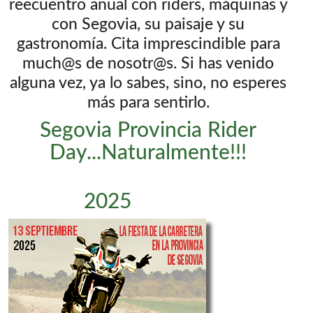
reecuentro anual con riders, máquinas y
con Segovia, su paisaje y su
gastronomía. Cita imprescindible para
much@s de nosotr@s. Si has venido
alguna vez, ya lo sabes, sino, no esperes
más para sentirlo.
Segovia Provincia Rider
Day...Naturalmente!!!
2025