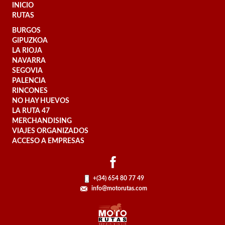
INICIO
RUTAS
BURGOS
GIPUZKOA
LA RIOJA
NAVARRA
SEGOVIA
PALENCIA
RINCONES
NO HAY HUEVOS
LA RUTA 47
MERCHANDISING
VIAJES ORGANIZADOS
ACCESO A EMPRESAS
+(34) 654 80 77 49
info@motorutas.com