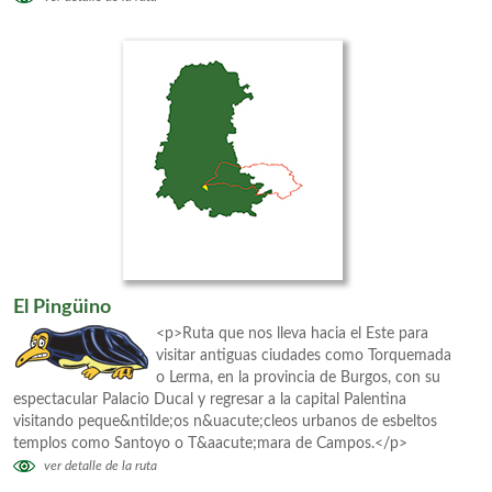
El Pingüino
<p>Ruta que nos lleva hacia el Este para
visitar antiguas ciudades como Torquemada
o Lerma, en la provincia de Burgos, con su
espectacular Palacio Ducal y regresar a la capital Palentina
visitando peque&ntilde;os n&uacute;cleos urbanos de esbeltos
templos como Santoyo o T&aacute;mara de Campos.</p>
ver detalle de la ruta