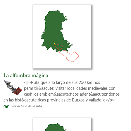
La alfombra mágica
<p>Ruta que a lo largo de sus 250 km nos
permitir&aacute; visitar localidades medievales con
castillos emblem&aacute;ticos adent&aacute;ndonos
en las hist&oacute;ricas provincias de Burgos y Valladolid</p>
ver detalle de la ruta