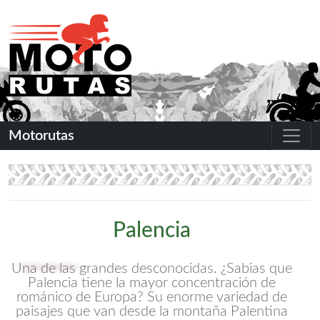
Motorutas
Palencia
Una de las grandes desconocidas. ¿Sabias que
Palencia tiene la mayor concentración de
románico de Europa? Su enorme variedad de
paisajes que van desde la montaña Palentina