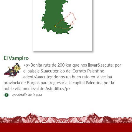
El Vampiro
<p>Bonita ruta de 200 km que nos llevar&aacute; por
el paisaje &uacute;nico del Cerrato Palentino
adentr&aacute;ndonos un buen rato en la vecina
provincia de Burgos para regresar a la capital Palentina por la
noble villa medieval de Astudillo.</p>
ver detalle de la ruta