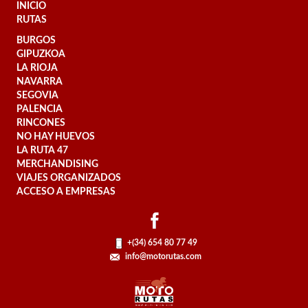
INICIO
RUTAS
BURGOS
GIPUZKOA
LA RIOJA
NAVARRA
SEGOVIA
PALENCIA
RINCONES
NO HAY HUEVOS
LA RUTA 47
MERCHANDISING
VIAJES ORGANIZADOS
ACCESO A EMPRESAS
+(34) 654 80 77 49
info@motorutas.com