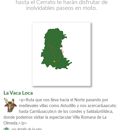
hasta el Cerrato te harán disfrutar de
inolvidables paseos en moto.
La Vaca Loca
<p>Ruta que nos lleva hacia el Norte pasando por
medievales villas como Astudillo y nos acercar&aacute;
hasta Carri&oacute;n de los condes y Salda&ntilde;a,
donde podemos visitar la espectacular Villa Romana de La
Olmeda.</p>
ver detalle de la ruta