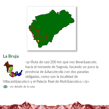
La Bruja
<p>Ruta de casi 200 km que nos llevar&aacute;
hacia el noroeste de Segovia, tocando un poco la
provincia de &Aacute;vila con dos paradas
obligadas, como son la localidad de
Villacast&iacute;n y el Palacio Real de Riofr&iacute;o.</p>
ver detalle de la ruta