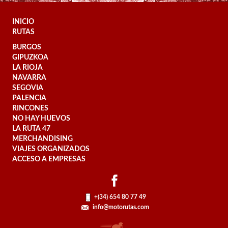
INICIO
RUTAS
BURGOS
GIPUZKOA
LA RIOJA
NAVARRA
SEGOVIA
PALENCIA
RINCONES
NO HAY HUEVOS
LA RUTA 47
MERCHANDISING
VIAJES ORGANIZADOS
ACCESO A EMPRESAS
+(34) 654 80 77 49
info@motorutas.com