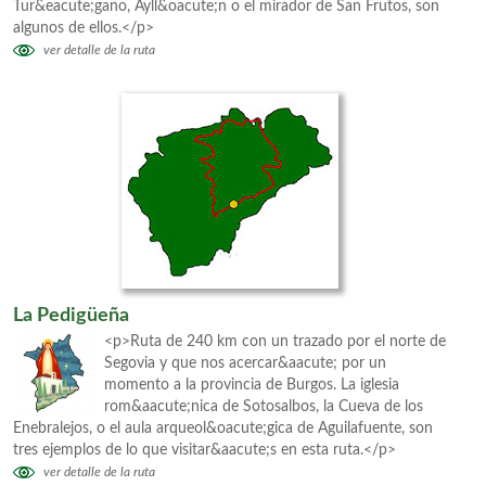
Tur&eacute;gano, Ayll&oacute;n o el mirador de San Frutos, son
algunos de ellos.</p>
ver detalle de la ruta
La Pedigüeña
<p>Ruta de 240 km con un trazado por el norte de
Segovia y que nos acercar&aacute; por un
momento a la provincia de Burgos. La iglesia
rom&aacute;nica de Sotosalbos, la Cueva de los
Enebralejos, o el aula arqueol&oacute;gica de Aguilafuente, son
tres ejemplos de lo que visitar&aacute;s en esta ruta.</p>
ver detalle de la ruta