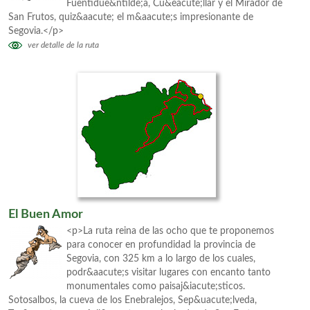
Fuentidue&ntilde;a, Cu&eacute;llar y el Mirador de
San Frutos, quiz&aacute; el m&aacute;s impresionante de
Segovia.</p>
ver detalle de la ruta
El Buen Amor
<p>La ruta reina de las ocho que te proponemos
para conocer en profundidad la provincia de
Segovia, con 325 km a lo largo de los cuales,
podr&aacute;s visitar lugares con encanto tanto
monumentales como paisaj&iacute;sticos.
Sotosalbos, la cueva de los Enebralejos, Sep&uacute;lveda,