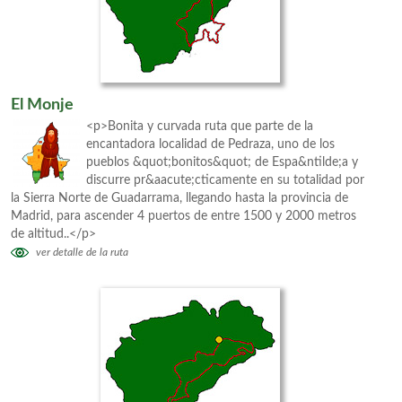
El Monje
<p>Bonita y curvada ruta que parte de la
encantadora localidad de Pedraza, uno de los
pueblos &quot;bonitos&quot; de Espa&ntilde;a y
discurre pr&aacute;cticamente en su totalidad por
la Sierra Norte de Guadarrama, llegando hasta la provincia de
Madrid, para ascender 4 puertos de entre 1500 y 2000 metros
de altitud..</p>
ver detalle de la ruta