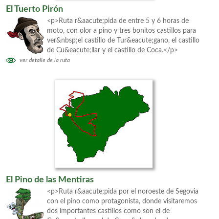
El Tuerto Pirón
<p>Ruta r&aacute;pida de entre 5 y 6 horas de
moto, con olor a pino y tres bonitos castillos para
ver&nbsp;el castillo de Tur&eacute;gano, el castillo
de Cu&eacute;llar y el castillo de Coca.</p>
ver detalle de la ruta
El Pino de las Mentiras
<p>Ruta r&aacute;pida por el noroeste de Segovia
con el pino como protagonista, donde visitaremos
dos importantes castillos como son el de