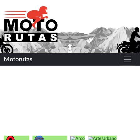
Motorutas
Arco
Arte Urbano