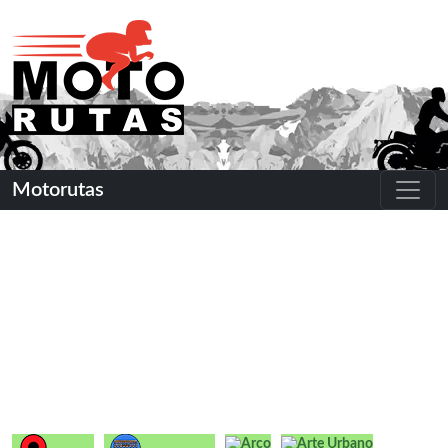
Motorutas
Arco
Arte Urbano