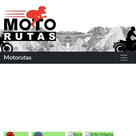
Motorutas
Arco
Arte Urbano