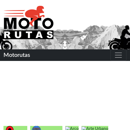
Motorutas
Arco
Arte Urbano