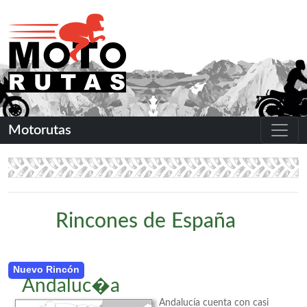
Motorutas
Rincones de España
Nuevo Rincón
Andaluc�a
Andalucía cuenta con casi