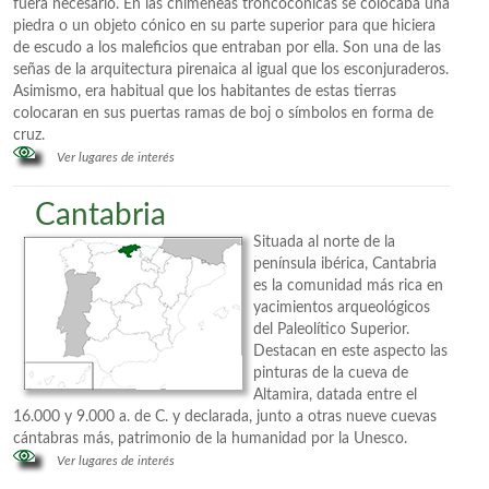
fuera necesario. En las chimeneas troncocónicas se colocaba una
piedra o un objeto cónico en su parte superior para que hiciera
de escudo a los maleficios que entraban por ella. Son una de las
señas de la arquitectura pirenaica al igual que los esconjuraderos.
Asimismo, era habitual que los habitantes de estas tierras
colocaran en sus puertas ramas de boj o símbolos en forma de
cruz.
Ver lugares de interés
Cantabria
Situada al norte de la
península ibérica, Cantabria
es la comunidad más rica en
yacimientos arqueológicos
del Paleolítico Superior.
Destacan en este aspecto las
pinturas de la cueva de
Altamira, datada entre el
16.000 y 9.000 a. de C. y declarada, junto a otras nueve cuevas
cántabras más, patrimonio de la humanidad por la Unesco.
Ver lugares de interés