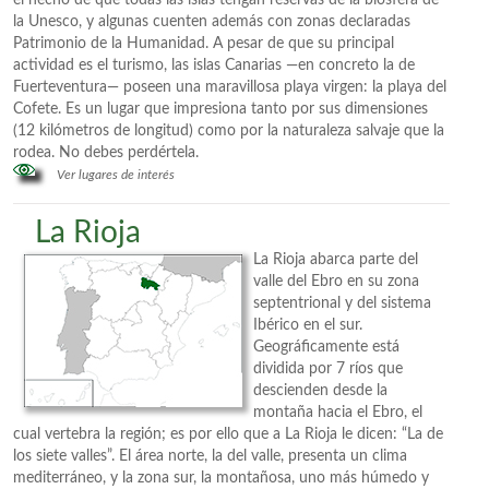
el hecho de que todas las islas tengan reservas de la biosfera de
la Unesco, y algunas cuenten además con zonas declaradas
Patrimonio de la Humanidad. A pesar de que su principal
actividad es el turismo, las islas Canarias —en concreto la de
Fuerteventura— poseen una maravillosa playa virgen: la playa del
Cofete. Es un lugar que impresiona tanto por sus dimensiones
(12 kilómetros de longitud) como por la naturaleza salvaje que la
rodea. No debes perdértela.
Ver lugares de interés
La Rioja
La Rioja abarca parte del
valle del Ebro en su zona
septentrional y del sistema
Ibérico en el sur.
Geográficamente está
dividida por 7 ríos que
descienden desde la
montaña hacia el Ebro, el
cual vertebra la región; es por ello que a La Rioja le dicen: “La de
los siete valles”. El área norte, la del valle, presenta un clima
mediterráneo, y la zona sur, la montañosa, uno más húmedo y