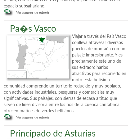
Reales, con sus altos cerros pelados que parecen sacados del
espacio subsahariano.
Ver lugares de interés
Pa�s Vasco
Viajar a través del País Vasco
conlleva atravesar diversos
puertos de montaña con un
paisaje impresionante. Y es
precisamente este uno de
sus extraordinarios
atractivos para recorrerlo en
moto. Esta bellísima
comunidad comprende un territorio reducido y muy poblado,
con actividades industriales, pesqueras y comerciales muy
significativas. Sus paisajes, con sierras de escasa altitud que
sirven de línea divisoria entre los ríos de la cuenca cantábrica,
ofrecen matices de verdes bellísimos.
Ver lugares de interés
Principado de Asturias