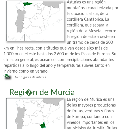
Asturias es una región
montañosa caracterizada por
la situación, al sur, de la
cordillera Cantábrica. La
cordillera, que separa la
región de la Meseta, recorre
la región de este a oeste en
un tramo de cerca de 200
km en línea recta, con altitudes que van desde algo más de
1.000 m en el este hasta los 2.600 m de los Picos de Europa. Su
clima, en general, es oceánico, con precipitaciones abundantes
repartidas a lo largo del año y temperaturas suaves tanto en
invierno como en verano.
Ver lugares de interés
Regi�n de Murcia
La región de Murica es una
de las mayores productoras
de frutas, verduras y flores
de Europa, contando con
viñedos importantes en los
municipios de Jumilla, Bullas