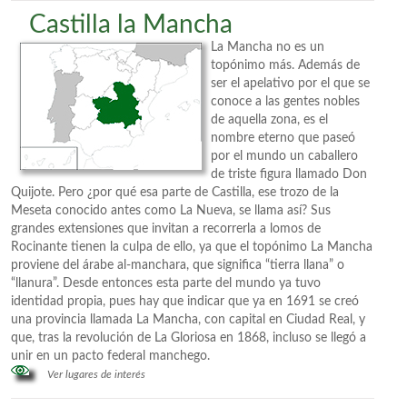
Castilla la Mancha
La Mancha no es un
topónimo más. Además de
ser el apelativo por el que se
conoce a las gentes nobles
de aquella zona, es el
nombre eterno que paseó
por el mundo un caballero
de triste figura llamado Don
Quijote. Pero ¿por qué esa parte de Castilla, ese trozo de la
Meseta conocido antes como La Nueva, se llama así? Sus
grandes extensiones que invitan a recorrerla a lomos de
Rocinante tienen la culpa de ello, ya que el topónimo La Mancha
proviene del árabe al-manchara, que significa “tierra llana” o
“llanura”. Desde entonces esta parte del mundo ya tuvo
identidad propia, pues hay que indicar que ya en 1691 se creó
una provincia llamada La Mancha, con capital en Ciudad Real, y
que, tras la revolución de La Gloriosa en 1868, incluso se llegó a
unir en un pacto federal manchego.
Ver lugares de interés