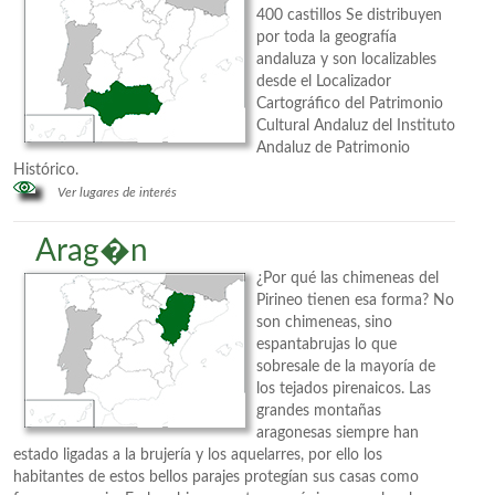
400 castillos Se distribuyen
por toda la geografía
andaluza y son localizables
desde el Localizador
Cartográfico del Patrimonio
Cultural Andaluz del Instituto
Andaluz de Patrimonio
Histórico.
Ver lugares de interés
Arag�n
¿Por qué las chimeneas del
Pirineo tienen esa forma? No
son chimeneas, sino
espantabrujas lo que
sobresale de la mayoría de
los tejados pirenaicos. Las
grandes montañas
aragonesas siempre han
estado ligadas a la brujería y los aquelarres, por ello los
habitantes de estos bellos parajes protegían sus casas como