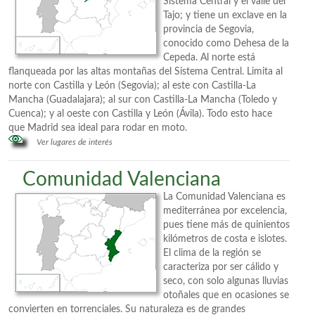
Sistema Central y el valle del
Tajo; y tiene un exclave en la
provincia de Segovia,
conocido como Dehesa de la
Cepeda. Al norte está
flanqueada por las altas montañas del Sistema Central. Limita al
norte con Castilla y León (Segovia); al este con Castilla-La
Mancha (Guadalajara); al sur con Castilla-La Mancha (Toledo y
Cuenca); y al oeste con Castilla y León (Ávila). Todo esto hace
que Madrid sea ideal para rodar en moto.
Ver lugares de interés
Comunidad Valenciana
La Comunidad Valenciana es
mediterránea por excelencia,
pues tiene más de quinientos
kilómetros de costa e islotes.
El clima de la región se
caracteriza por ser cálido y
seco, con solo algunas lluvias
otoñales que en ocasiones se
convierten en torrenciales. Su naturaleza es de grandes