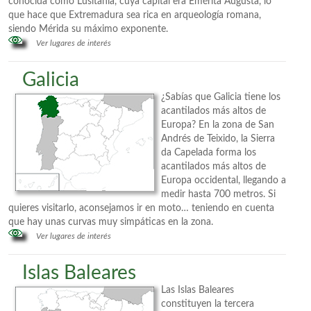
conocida como Lusitania, cuya capital era Emérita Augusta, lo
que hace que Extremadura sea rica en arqueología romana,
siendo Mérida su máximo exponente.
Ver lugares de interés
Galicia
¿Sabías que Galicia tiene los
acantilados más altos de
Europa? En la zona de San
Andrés de Teixido, la Sierra
da Capelada forma los
acantilados más altos de
Europa occidental, llegando a
medir hasta 700 metros. Si
quieres visitarlo, aconsejamos ir en moto… teniendo en cuenta
que hay unas curvas muy simpáticas en la zona.
Ver lugares de interés
Islas Baleares
Las Islas Baleares
constituyen la tercera