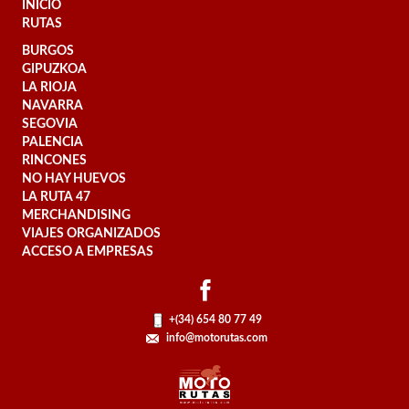
INICIO
RUTAS
BURGOS
GIPUZKOA
LA RIOJA
NAVARRA
SEGOVIA
PALENCIA
RINCONES
NO HAY HUEVOS
LA RUTA 47
MERCHANDISING
VIAJES ORGANIZADOS
ACCESO A EMPRESAS
+(34) 654 80 77 49
info@motorutas.com