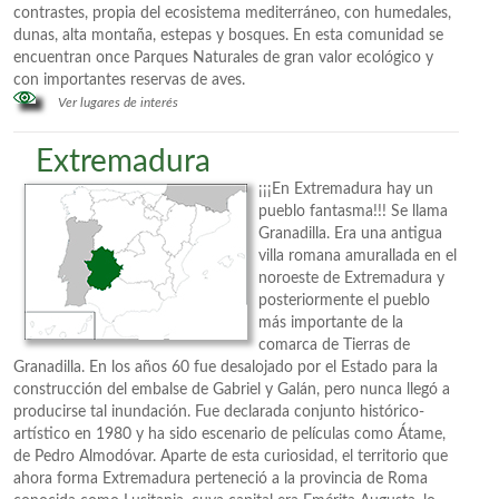
contrastes, propia del ecosistema mediterráneo, con humedales,
dunas, alta montaña, estepas y bosques. En esta comunidad se
encuentran once Parques Naturales de gran valor ecológico y
con importantes reservas de aves.
Ver lugares de interés
Extremadura
¡¡¡En Extremadura hay un
pueblo fantasma!!! Se llama
Granadilla. Era una antigua
villa romana amurallada en el
noroeste de Extremadura y
posteriormente el pueblo
más importante de la
comarca de Tierras de
Granadilla. En los años 60 fue desalojado por el Estado para la
construcción del embalse de Gabriel y Galán, pero nunca llegó a
producirse tal inundación. Fue declarada conjunto histórico-
artístico en 1980 y ha sido escenario de películas como Átame,
de Pedro Almodóvar. Aparte de esta curiosidad, el territorio que
ahora forma Extremadura perteneció a la provincia de Roma