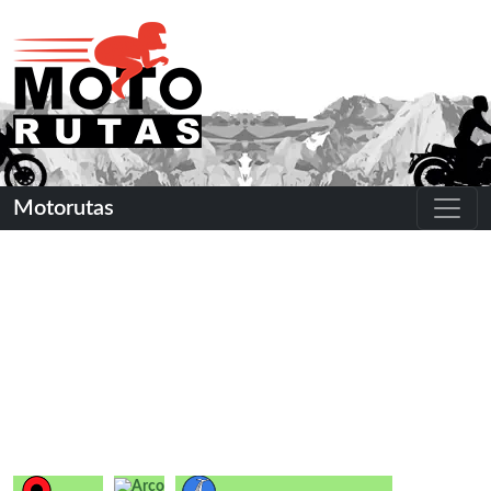
Motorutas
Arco