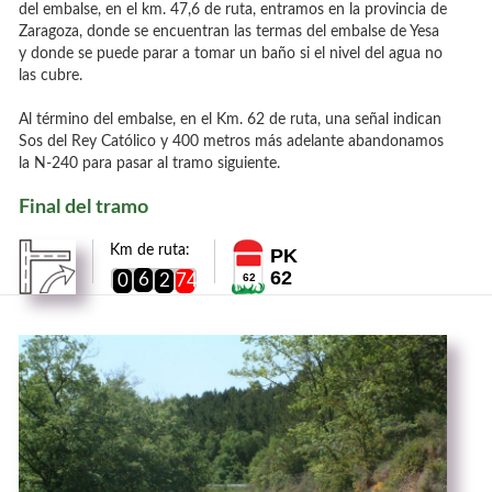
del embalse, en el km. 47,6 de ruta, entramos en la provincia de
Zaragoza, donde se encuentran las termas del embalse de Yesa
y donde se puede parar a tomar un baño si el nivel del agua no
las cubre.
Al término del embalse, en el Km. 62 de ruta, una señal indican
Sos del Rey Católico y 400 metros más adelante abandonamos
la N-240 para pasar al tramo siguiente.
Final del tramo
Km de ruta:
PK
62
6
0
2
74
62