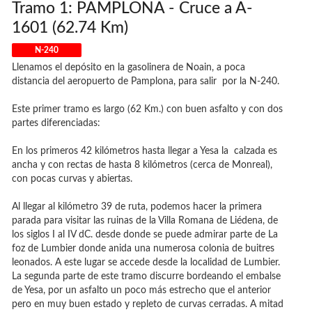
Tramo 1: PAMPLONA - Cruce a A-
1601 (62.74 Km)
N-240
Llenamos el depósito en la gasolinera de Noain, a poca
distancia del aeropuerto de Pamplona, para salir por la N-240.
Este primer tramo es largo (62 Km.) con buen asfalto y con dos
partes diferenciadas:
En los primeros 42 kilómetros hasta llegar a Yesa la calzada es
ancha y con rectas de hasta 8 kilómetros (cerca de Monreal),
con pocas curvas y abiertas.
Al llegar al kilómetro 39 de ruta, podemos hacer la primera
parada para visitar las ruinas de la Villa Romana de Liédena, de
los siglos I al IV dC. desde donde se puede admirar parte de La
foz de Lumbier donde anida una numerosa colonia de buitres
leonados. A este lugar se accede desde la localidad de Lumbier.
La segunda parte de este tramo discurre bordeando el embalse
de Yesa, por un asfalto un poco más estrecho que el anterior
pero en muy buen estado y repleto de curvas cerradas. A mitad