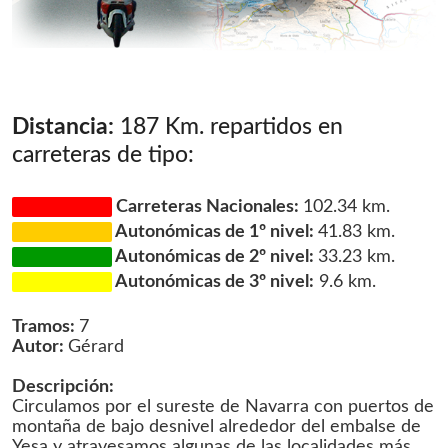
Distancia:
187 Km. repartidos en
carreteras de tipo:
Carreteras Nacionales:
102.34 km.
Autonómicas de 1º nivel:
41.83 km.
Autonómicas de 2º nivel:
33.23 km.
Autonómicas de 3º nivel:
9.6 km.
Tramos:
7
Autor:
Gérard
Descripción:
Circulamos por el sureste de Navarra con puertos de
montaña de bajo desnivel alrededor del embalse de
Yesa y atravesamos algunas de las localidades más