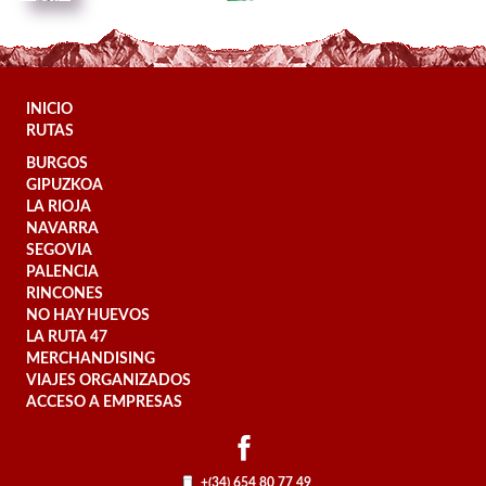
INICIO
RUTAS
BURGOS
GIPUZKOA
LA RIOJA
NAVARRA
SEGOVIA
PALENCIA
RINCONES
NO HAY HUEVOS
LA RUTA 47
MERCHANDISING
VIAJES ORGANIZADOS
ACCESO A EMPRESAS
+(34) 654 80 77 49