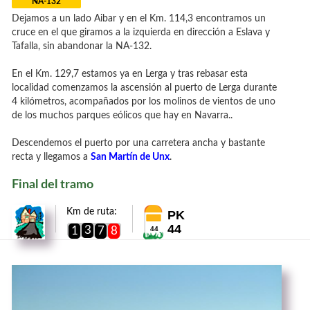
NA-132
Dejamos a un lado Aibar y en el Km. 114,3 encontramos un
cruce en el que giramos a la izquierda en dirección a Eslava y
Tafalla, sin abandonar la NA-132.
En el Km. 129,7 estamos ya en Lerga y tras rebasar esta
localidad comenzamos la ascensión al puerto de Lerga durante
4 kilómetros, acompañados por los molinos de vientos de uno
de los muchos parques eólicos que hay en Navarra..
Descendemos el puerto por una carretera ancha y bastante
recta y llegamos a
San Martín de Unx
.
Final del tramo
Km de ruta:
PK
44
3
1
7
8
44