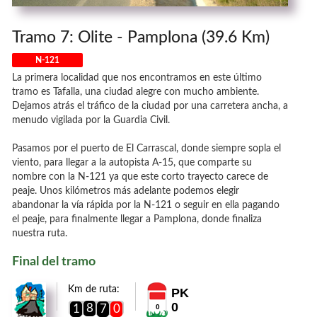
Tramo 7: Olite - Pamplona (39.6 Km)
N-121
La primera localidad que nos encontramos en este último
tramo es Tafalla, una ciudad alegre con mucho ambiente.
Dejamos atrás el tráfico de la ciudad por una carretera ancha, a
menudo vigilada por la Guardia Civil.
Pasamos por el puerto de El Carrascal, donde siempre sopla el
viento, para llegar a la autopista A-15, que comparte su
nombre con la N-121 ya que este corto trayecto carece de
peaje. Unos kilómetros más adelante podemos elegir
abandonar la vía rápida por la N-121 o seguir en ella pagando
el peaje, para finalmente llegar a Pamplona, donde finaliza
nuestra ruta.
Final del tramo
Km de ruta:
PK
0
8
1
7
0
0