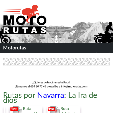
Motorutas
Rutas por
Navarra
: La Ira de
dios
Ruta
Ruta