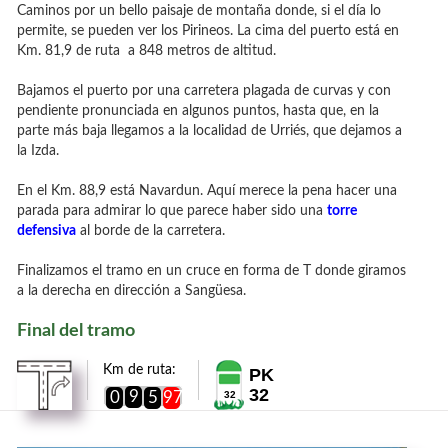
Caminos por un bello paisaje de montaña donde, si el día lo
permite, se pueden ver los Pirineos. La cima del puerto está en
Km. 81,9 de ruta a 848 metros de altitud.
Bajamos el puerto por una carretera plagada de curvas y con
pendiente pronunciada en algunos puntos, hasta que, en la
parte más baja llegamos a la localidad de Urriés, que dejamos a
la Izda.
En el Km. 88,9 está Navardun. Aquí merece la pena hacer una
parada para admirar lo que parece haber sido una
torre
defensiva
al borde de la carretera.
Finalizamos el tramo en un cruce en forma de T donde giramos
a la derecha en dirección a Sangüesa.
Final del tramo
Km de ruta:
PK
32
9
0
5
97
32