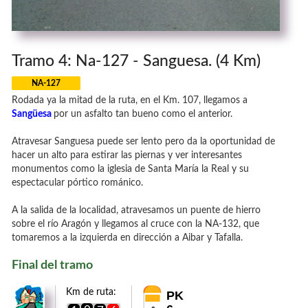
Tramo 4: Na-127 - Sanguesa. (4 Km)
NA-127
Rodada ya la mitad de la ruta, en el Km. 107, llegamos a
Sangüesa
por un asfalto tan bueno como el anterior.
Atravesar Sanguesa puede ser lento pero da la oportunidad de
hacer un alto para estirar las piernas y ver interesantes
monumentos como la iglesia de Santa María la Real y su
espectacular pórtico románico.
A la salida de la localidad, atravesamos un puente de hierro
sobre el río Aragón y llegamos al cruce con la NA-132, que
tomaremos a la izquierda en dirección a Aibar y Tafalla.
Final del tramo
Km de ruta:
PK