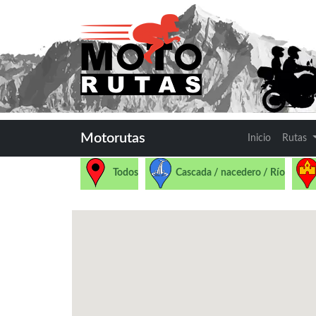
Motorutas
Inicio
Rutas
Todos
Cascada / nacedero / Río