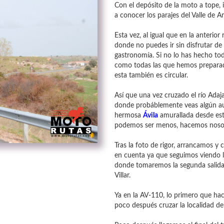
Con el depósito de la moto a tope, 
a conocer los parajes del Valle de Am
Esta vez, al igual que en la anterior 
donde no puedes ir sin disfrutar de 
gastronomía. Si no lo has hecho toda
como todas las que hemos preparado
esta también es circular.
Así que una vez cruzado el río Adaja
donde probáblemente veas algún au
hermosa
Ávila
amurallada desde est
podemos ser menos, hacemos nosot
Tras la foto de rigor, arrancamos 
en cuenta ya que seguimos viendo la
donde tomaremos la segunda salida 
Villar.
Ya en la AV-110, lo primero que ha
poco después cruzar la localidad de