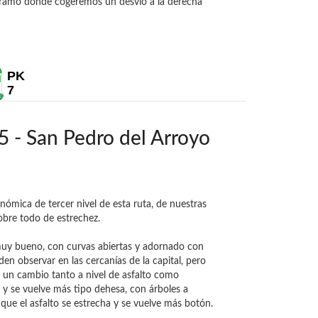
 tramo donde cogeremos un desvío a la derecha
PK
7
 - San Pedro del Arroyo
ómica de tercer nivel de esta ruta, de nuestras
sobre todo de estrechez.
s muy bueno, con curvas abiertas y adornado con
n observar en las cercanías de la capital, pero
e un cambio tanto a nivel de asfalto como
ta y se vuelve más tipo dehesa, con árboles a
 que el asfalto se estrecha y se vuelve más botón.