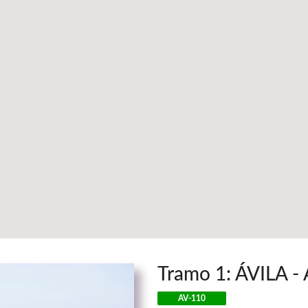
Tramo 1: ÁVILA -
AV-110