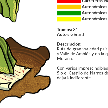
Carreteras N
Autonómicas d
Autonómicas d
Autonómicas d
Tramos:
31
Autor:
Gérard
Descripción:
Ruta de gran variedad paisa
y Valle de Amblés y en la
Moraña.
Con varios imprescindibles
5 o el Castillo de Narros 
dejará indiferente.