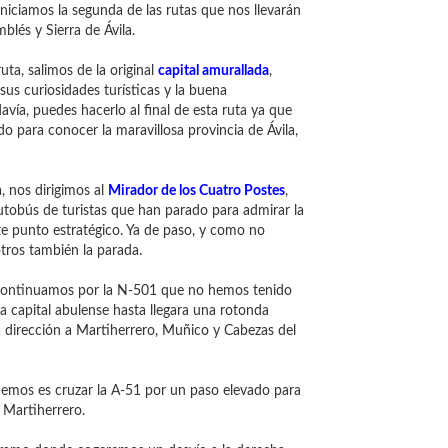
iniciamos la segunda de las rutas que nos llevarán
blés y Sierra de Ávila.
ruta, salimos de la original
capital amurallada
,
sus curiosidades turísticas y la buena
vía, puedes hacerlo al final de esta ruta ya que
 para conocer la maravillosa provincia de Ávila,
, nos dirigimos al
Mirador de los Cuatro Postes
,
tobús de turistas que han parado para admirar la
e punto estratégico. Ya de paso, y como no
ros también la parada.
y continuamos por la N-501 que no hemos tenido
 capital abulense hasta llegara una rotonda
dirección a Martiherrero, Muñico y Cabezas del
cemos es cruzar la A-51 por un paso elevado para
 Martiherrero.