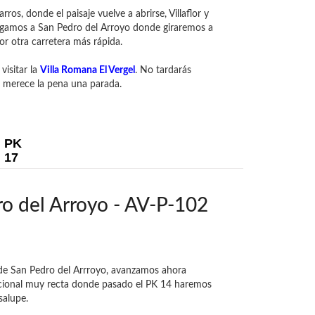
ros, donde el paisaje vuelve a abrirse, Villaflor y
legamos a San Pedro del Arroyo donde giraremos a
r otra carretera más rápida.
visitar la
Villa Romana El Vergel
. No tardarás
, merece la pena una parada.
PK
17
o del Arroyo - AV-P-102
 de San Pedro del Arrroyo, avanzamos ahora
acional muy recta donde pasado el PK 14 haremos
salupe.