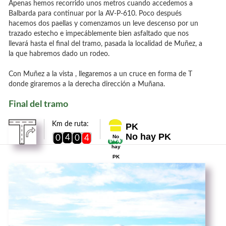
Apenas hemos recorrido unos metros cuando accedemos a
Balbarda para continuar por la AV-P-610. Poco después
hacemos dos paellas y comenzamos un leve descenso por un
trazado estecho e impecáblemente bien asfaltado que nos
llevará hasta el final del tramo, pasada la localidad de Muñez, a
la que habremos dado un rodeo.
Con Muñez a la vista , llegaremos a un cruce en forma de T
donde giraremos a la derecha dirección a Muñana.
Final del tramo
Km de ruta:
PK
No hay PK
4
0
0
4
No
hay
PK