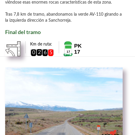
viéndose esas enormes rocas características de esta zona.
Tras 7,8 km de tramo, abandonamos la verde AV-110 girando a
la izquierda dirección a Sanchorreja.
Final del tramo
Km de ruta:
PK
17
2
0
6
5
17