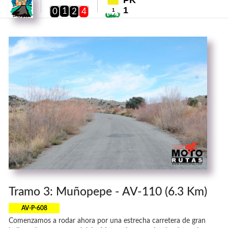
PK
1
1
0
2
4
1
Tramo 3: Muñopepe - AV-110 (6.3 Km)
AV-P-608
Comenzamos a rodar ahora por una estrecha carretera de gran