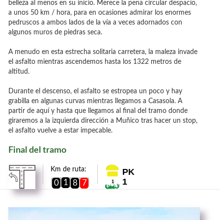
belleza al menos en su inicio. Merece la pena circular despacio,
a unos 50 km / hora, para en ocasiones admirar los enormes
pedruscos a ambos lados de la vía a veces adornados con
algunos muros de piedras seca.
A menudo en esta estrecha solitaria carretera, la maleza invade
el asfalto mientras ascendemos hasta los 1322 metros de
altitud.
Durante el descenso, el asfalto se estropea un poco y hay
grabilla en algunas curvas mientras llegamos a Casasola. A
partir de aquí y hasta que llegamos al final del tramo donde
giraremos a la izquierda dirección a Muñico tras hacer un stop,
el asfalto vuelve a estar impecable.
Final del tramo
Km de ruta:
PK
1
1
0
8
7
1