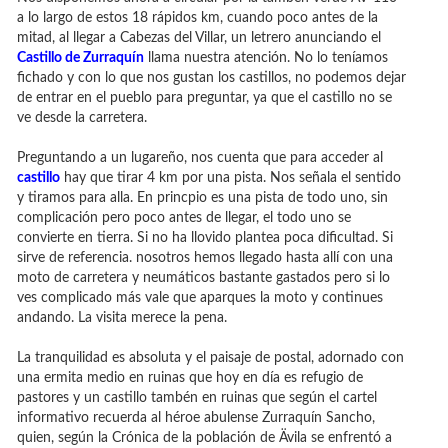
a lo largo de estos 18 rápidos km, cuando poco antes de la
mitad, al llegar a Cabezas del Villar, un letrero anunciando el
Castillo de Zurraquín
llama nuestra atención. No lo teníamos
fichado y con lo que nos gustan los castillos, no podemos dejar
de entrar en el pueblo para preguntar, ya que el castillo no se
ve desde la carretera.
Preguntando a un lugareño, nos cuenta que para acceder al
castillo
hay que tirar 4 km por una pista. Nos señala el sentido
y tiramos para alla. En princpio es una pista de todo uno, sin
complicación pero poco antes de llegar, el todo uno se
convierte en tierra. Si no ha llovido plantea poca dificultad. Si
sirve de referencia. nosotros hemos llegado hasta allí con una
moto de carretera y neumáticos bastante gastados pero si lo
ves complicado más vale que aparques la moto y continues
andando. La visita merece la pena.
La tranquilidad es absoluta y el paisaje de postal, adornado con
una ermita medio en ruinas que hoy en día es refugio de
pastores y un castillo tambén en ruinas que según el cartel
informativo recuerda al héroe abulense Zurraquín Sancho,
quien, según la Crónica de la población de Ävila se enfrentó a