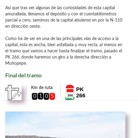
Así que tras ver algunas de las curiosidades de esta capital
amurallada, llenamos el depósito y con el cuentakilómetros
parcial a cero, samimos de la capital abulense en por la N-110
en dirección oeste.
Como ha de ser en una de las principales vías de acceso a la
capital, esta es ancha, bien asfaltada y muy recta, al menos en
el tramo que vamos a hacer hasta finalizar el tramo, pasado el
PK 266, donde haremos un giro a la derecha dirección a
Muñopepe.
Final del tramo
Km de ruta:
PK
266
1
0
0
5
266