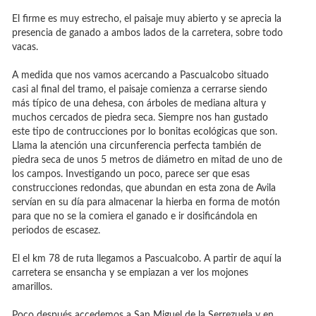
El firme es muy estrecho, el paisaje muy abierto y se aprecia la
presencia de ganado a ambos lados de la carretera, sobre todo
vacas.
A medida que nos vamos acercando a Pascualcobo situado
casi al final del tramo, el paisaje comienza a cerrarse siendo
más típico de una dehesa, con árboles de mediana altura y
muchos cercados de piedra seca. Siempre nos han gustado
este tipo de contrucciones por lo bonitas ecológicas que son.
Llama la atención una circunferencia perfecta también de
piedra seca de unos 5 metros de diámetro en mitad de uno de
los campos. Investigando un poco, parece ser que esas
construcciones redondas, que abundan en esta zona de Avila
servían en su día para almacenar la hierba en forma de motón
para que no se la comiera el ganado e ir dosificándola en
periodos de escasez.
El el km 78 de ruta llegamos a Pascualcobo. A partir de aquí la
carretera se ensancha y se empiazan a ver los mojones
amarillos.
Poco después accedemos a San Miguel de la Serrezuela y en