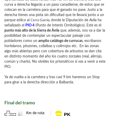
curva a derecha llegarás a un paso canadiense, de estos que se
colocan en la carretera para que el ganado no pase. Justo a la
derecha tienes una pista sin dificultad que te llevará junto a un
parque eólico al
Cerro Gorria,
donde la Diputación de Avila ha
señalizado el
PIO 4
(Punto de Interés Ornitológico). Este es el
punto más alto de la Sierra de Ávila
que, además, nos va a dar la
posibilidad de contemplar un espectacular paisaje con
pobladores como un
amplio catálogo de currucas
, escribanos
hortelanos, pinzones, collalbas y colirrojos etc. En las zonas
algo más abiertas pero con cobertura de arbustos se dan cita
en distinto momento del año los cuatro zorzales (real, alirrojo,
común y charlo). No olvides los prismáticos si vas a venir a este
PIO.
Ya de vuelta a la carretera y tras casi 9 km haremos un Stop
para girar a la derecha dirección a Balbarda.
Final del tramo
Km de ruta:
PK