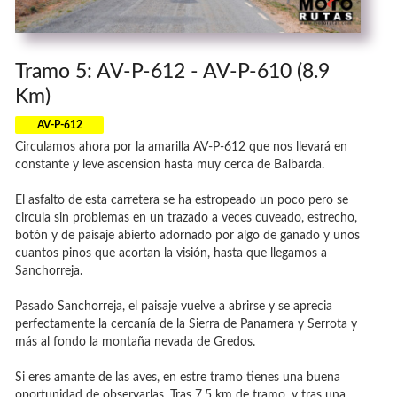
Tramo 5: AV-P-612 - AV-P-610 (8.9
Km)
AV-P-612
Circulamos ahora por la amarilla AV-P-612 que nos llevará en
constante y leve ascension hasta muy cerca de Balbarda.
El asfalto de esta carretera se ha estropeado un poco pero se
circula sin problemas en un trazado a veces cuveado, estrecho,
botón y de paisaje abierto adornado por algo de ganado y unos
cuantos pinos que acortan la visión, hasta que llegamos a
Sanchorreja.
Pasado Sanchorreja, el paisaje vuelve a abrirse y se aprecia
perfectamente la cercanía de la Sierra de Panamera y Serrota y
más al fondo la montaña nevada de Gredos.
Si eres amante de las aves, en estre tramo tienes una buena
oportunidad de observarlas. Tras 7,5 km de tramo, y tras una