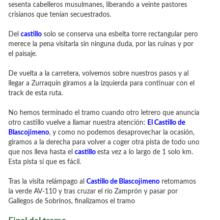
sesenta cabelleros musulmanes, liberando a veinte pastores
crisianos que tenían secuestrados.
Del
castillo
solo se conserva una esbelta torre rectangular pero
merece la pena visitarla sin ninguna duda, por las ruinas y por
el paisaje.
De vuelta a la carretera, volvemos sobre nuestros pasos y al
llegar a Zurraquín giramos a la izquierda para continuar con el
track de esta ruta.
No hemos terminado el tramo cuando otro letrero que anuncia
otro castillo vuelve a llamar nuestra atención:
El Castillo de
Blascojimeno
, y como no podemos desaprovechar la ocasión,
giramos a la derecha para volver a coger otra pista de todo uno
que nos lleva hasta el
castillo
esta vez a lo largo de 1 solo km.
Esta pista sí que es fácil.
Tras la visita relámpago al
Castillo de Blascojimeno
retomamos
la verde AV-110 y tras cruzar el río Zamprón y pasar por
Gallegos de Sobrinos, finalizamos el tramo