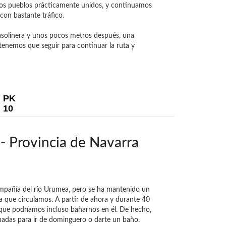
os pueblos prácticamente unidos, y continuamos
con bastante tráfico.
gasolinera y unos pocos metros después, una
tenemos que seguir para continuar la ruta y
PK
10
- Provincia de Navarra
mpañía del río Urumea, pero se ha mantenido un
la que circulamos. A partir de ahora y durante 40
 que podríamos incluso bañarnos en él. De hecho,
nadas para ir de dominguero o darte un baño.