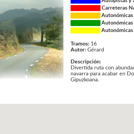
Autopistas y 
Carreteras N
Autonómicas d
Autonómicas d
Autonómicas d
Tramos:
16
Autor:
Gérard
Descripción:
Divertida ruta con abunda
navarra para acabar en Don
Gipuzkoana.