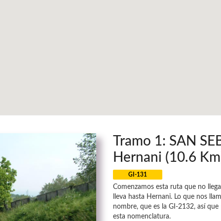
Tramo 1: SAN S
Hernani (10.6 Km
GI-131
Comenzamos esta ruta que no llega
lleva hasta Hernani. Lo que nos llam
nombre, que es la GI-2132, así que 
esta nomenclatura.