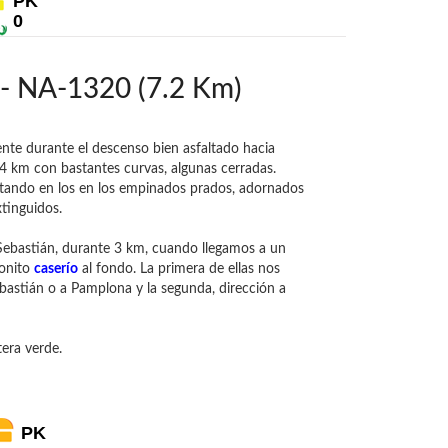
PK
0
- NA-1320 (7.2 Km)
nte durante el descenso bien asfaltado hacia
o 4 km con bastantes curvas, algunas cerradas.
stando en los en los empinados prados, adornados
xtinguidos.
Sebastián, durante 3 km, cuando llegamos a un
bonito
caserío
al fondo. La primera de ellas nos
Sebastián o a Pamplona y la segunda, dirección a
era verde.
PK