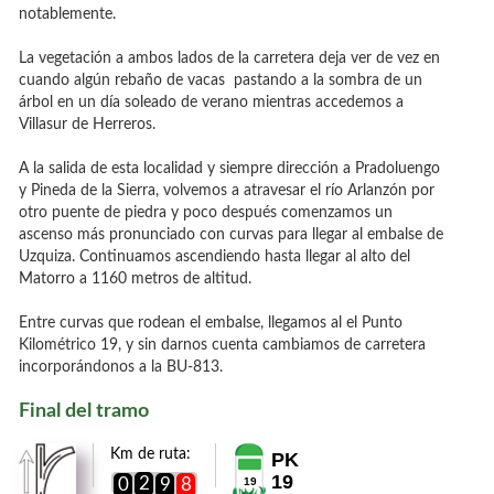
notablemente.
La vegetación a ambos lados de la carretera deja ver de vez en
cuando algún rebaño de vacas pastando a la sombra de un
árbol en un día soleado de verano mientras accedemos a
Villasur de Herreros.
A la salida de esta localidad y siempre dirección a Pradoluengo
y Pineda de la Sierra, volvemos a atravesar el río Arlanzón por
otro puente de piedra y poco después comenzamos un
ascenso más pronunciado con curvas para llegar al embalse de
Uzquiza. Continuamos ascendiendo hasta llegar al alto del
Matorro a 1160 metros de altitud.
Entre curvas que rodean el embalse, llegamos al el Punto
Kilométrico 19, y sin darnos cuenta cambiamos de carretera
incorporándonos a la BU-813.
Final del tramo
Km de ruta:
PK
19
2
0
9
8
19