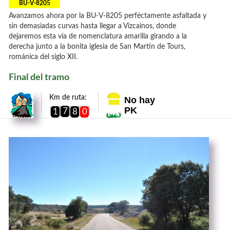
BU-V-8205
Avanzamos ahora por la BU-V-8205 perféctamente asfaltada y
sin demasiadas curvas hasta llegar a Vizcainos, donde
dejaremos esta vía de nomenclatura amarilla girando a la
derecha junto a la bonita iglesia de San Martín de Tours,
románica del siglo XII.
Final del tramo
Km de ruta:
No hay
PK
7
1
8
0