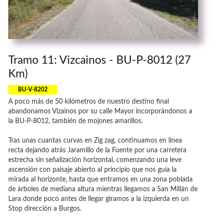
Tramo 11: Vizcainos - BU-P-8012 (27
Km)
BU-V-8202
A poco más de 50 kilómetros de nuestro destino final
abandonamos Vizainos por su calle Mayor incorporándonos a
la BU-P-8012, también de mojones amarillos.
Tras unas cuantas curvas en Zig zag, continuamos en linea
recta dejando atrás Jaramillo de la Fuente por una carretera
estrecha sin señalización horizontal, comenzando una leve
ascensión con paisaje abierto al principio que nos guía la
mirada al horizonte, hasta que entramos en una zona poblada
de árboles de mediana altura mientras llegamos a San Millán de
Lara donde poco antes de llegar giramos a la izquierda en un
Stop dirección a Burgos.