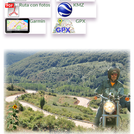
Ruta con fotos
KMZ
Garmin
GPX