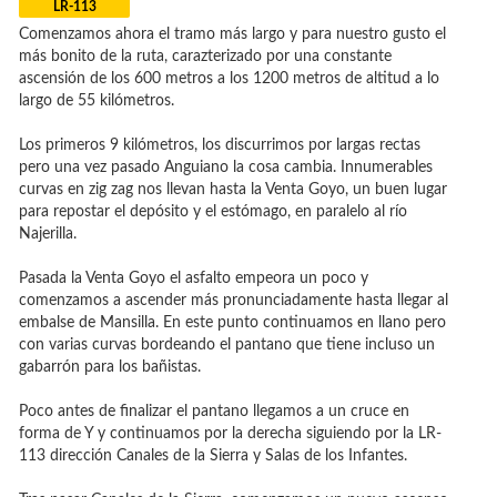
LR-113
Comenzamos ahora el tramo más largo y para nuestro gusto el
más bonito de la ruta, carazterizado por una constante
ascensión de los 600 metros a los 1200 metros de altitud a lo
largo de 55 kilómetros.
Los primeros 9 kilómetros, los discurrimos por largas rectas
pero una vez pasado Anguiano la cosa cambia. Innumerables
curvas en zig zag nos llevan hasta la Venta Goyo, un buen lugar
para repostar el depósito y el estómago, en paralelo al río
Najerilla.
Pasada la Venta Goyo el asfalto empeora un poco y
comenzamos a ascender más pronunciadamente hasta llegar al
embalse de Mansilla. En este punto continuamos en llano pero
con varias curvas bordeando el pantano que tiene incluso un
gabarrón para los bañistas.
Poco antes de finalizar el pantano llegamos a un cruce en
forma de Y y continuamos por la derecha siguiendo por la LR-
113 dirección Canales de la Sierra y Salas de los Infantes.