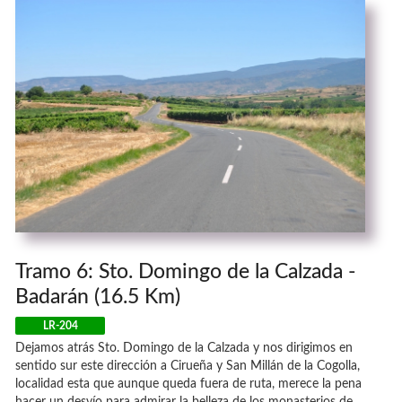
Tramo 6: Sto. Domingo de la Calzada -
Badarán (16.5 Km)
LR-204
Dejamos atrás Sto. Domingo de la Calzada y nos dirigimos en
sentido sur este dirección a Cirueña y San Millán de la Cogolla,
localidad esta que aunque queda fuera de ruta, merece la pena
hacer un desvío para admirar la belleza de los monasterios de