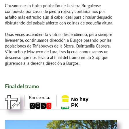
Cruzamos esta típica población de la sierra Burgalense
compuesta por casas de piedra rojiza y continuamos por
asfalto más estrecho aún si cabe, ideal para circular despacio
disfrutando del paisaje abierto con colinas de pequeña altura.
Unas veces ascendiendo y otras descendiendo, pero siempre
lévemente, continuamos dirección a Burgos pasando por las
poblaciones de Tañabueyes de la Sierra, Quintanilla Cabrera,
Villoruebo y Mazueco de Lara, tras la cual comenzamos un
descenso que nos llevará al final del tramo en un Stop que
giraremos a la derecha dirección a Burgos.
Final del tramo
Km de ruta:
No hay
PK
0
2
5
0