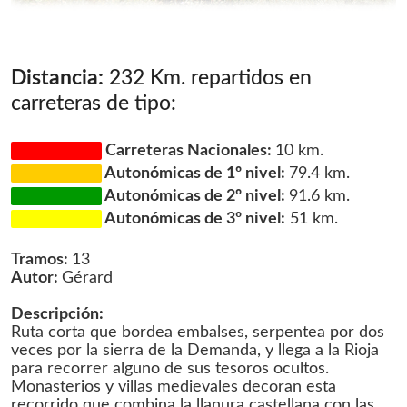
Distancia:
232 Km. repartidos en
carreteras de tipo:
Carreteras Nacionales:
10 km.
Autonómicas de 1º nivel:
79.4 km.
Autonómicas de 2º nivel:
91.6 km.
Autonómicas de 3º nivel:
51 km.
Tramos:
13
Autor:
Gérard
Descripción:
Ruta corta que bordea embalses, serpentea por dos
veces por la sierra de la Demanda, y llega a la Rioja
para recorrer alguno de sus tesoros ocultos.
Monasterios y villas medievales decoran esta
recorrido que combina la llanura castellana con las