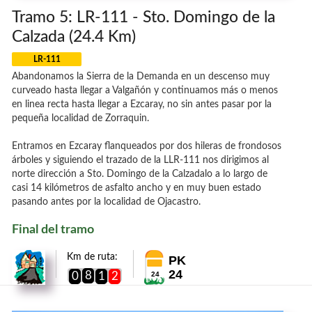
Tramo 5: LR-111 - Sto. Domingo de la
Calzada (24.4 Km)
LR-111
Abandonamos la Sierra de la Demanda en un descenso muy
curveado hasta llegar a Valgañón y continuamos más o menos
en linea recta hasta llegar a Ezcaray, no sin antes pasar por la
pequeña localidad de Zorraquin.
Entramos en Ezcaray flanqueados por dos hileras de frondosos
árboles y siguiendo el trazado de la LLR-111 nos dirigimos al
norte dirección a Sto. Domingo de la Calzadalo a lo largo de
casi 14 kilómetros de asfalto ancho y en muy buen estado
pasando antes por la localidad de Ojacastro.
Final del tramo
Km de ruta:
PK
24
8
0
1
2
24