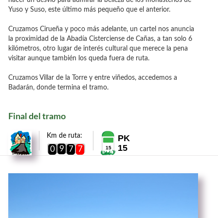
Yuso y Suso, este último más pequeño que el anterior.
Cruzamos Cirueña y poco más adelante, un cartel nos anuncia
la proximidad de la Abadía Cisterciense de Cañas, a tan solo 6
kilómetros, otro lugar de interés cultural que merece la pena
visitar aunque también los queda fuera de ruta.
Cruzamos Villar de la Torre y entre viñedos, accedemos a
Badarán, donde termina el tramo.
Final del tramo
Km de ruta:
PK
15
9
0
7
7
15