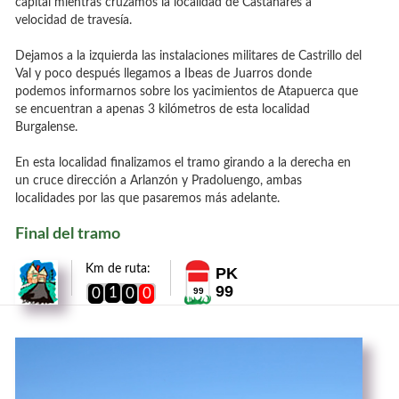
capital mientras cruzamos la localidad de Castañares a
velocidad de travesía.
Dejamos a la izquierda las instalaciones militares de Castrillo del
Val y poco después llegamos a Ibeas de Juarros donde
podemos informarnos sobre los yacimientos de Atapuerca que
se encuentran a apenas 3 kilómetros de esta localidad
Burgalense.
En esta localidad finalizamos el tramo girando a la derecha en
un cruce dirección a Arlanzón y Pradoluengo, ambas
localidades por las que pasaremos más adelante.
Final del tramo
Km de ruta:
PK
99
1
0
0
0
99