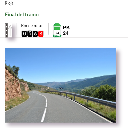
Rioja.
Final del tramo
Km de ruta:
PK
24
5
0
6
8
24