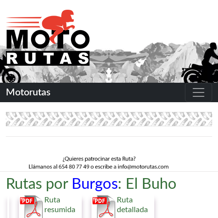
Motorutas
Rutas por
Burgos
: El Buho
Ruta
Ruta
resumida
detallada