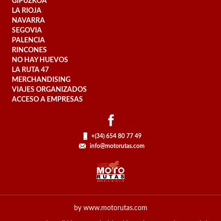
GIPUZKOA
LA RIOJA
NAVARRA
SEGOVIA
PALENCIA
RINCONES
NO HAY HUEVOS
LA RUTA 47
MERCHANDISING
VIAJES ORGANIZADOS
ACCESO A EMPRESAS
+(34) 654 80 77 49
info@motorutas.com
by www.motorutas.com