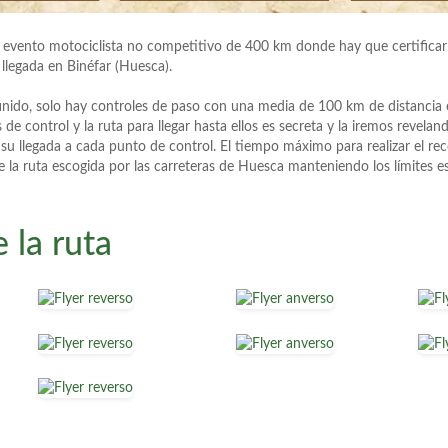
vento motociclista no competitivo de 400 km donde hay que certificar 
 llegada en Binéfar (Huesca).
efinido, solo hay controles de paso con una media de 100 km de distancia e
 de control y la ruta para llegar hasta ellos es secreta y la iremos revela
 su llegada a cada punto de control. El tiempo máximo para realizar el rec
e la ruta escogida por las carreteras de Huesca manteniendo los límites e
 la ruta