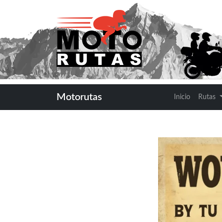
Motorutas
Inicio
Rutas