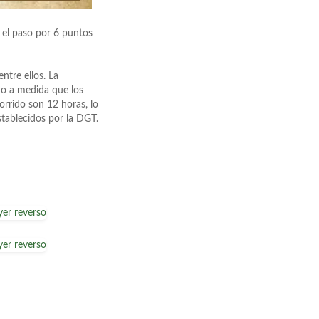
el paso por 6 puntos
ntre ellos. La
ndo a medida que los
orrido son 12 horas, lo
stablecidos por la DGT.