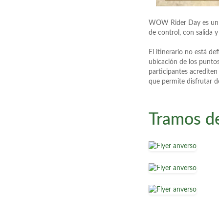
WOW Rider Day es un e
de control, con salida y
El itinerario no está d
ubicación de los puntos
participantes acrediten
que permite disfrutar d
Tramos de