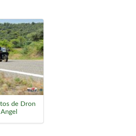
otos de Dron
Angel