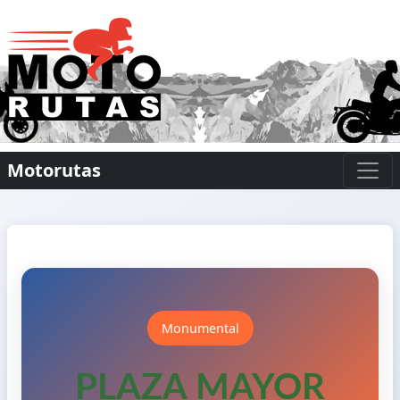
Motorutas
Monumental
PLAZA MAYOR