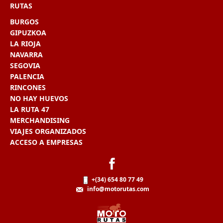
RUTAS
BURGOS
GIPUZKOA
LA RIOJA
NAVARRA
SEGOVIA
PALENCIA
RINCONES
NO HAY HUEVOS
LA RUTA 47
MERCHANDISING
VIAJES ORGANIZADOS
ACCESO A EMPRESAS
+(34) 654 80 77 49
info@motorutas.com