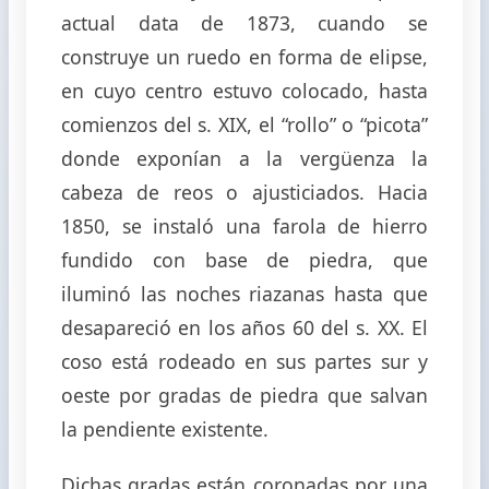
actual data de 1873, cuando se
construye un ruedo en forma de elipse,
en cuyo centro estuvo colocado, hasta
comienzos del s. XIX, el “rollo” o “picota”
donde exponían a la vergüenza la
cabeza de reos o ajusticiados. Hacia
1850, se instaló una farola de hierro
fundido con base de piedra, que
iluminó las noches riazanas hasta que
desapareció en los años 60 del s. XX. El
coso está rodeado en sus partes sur y
oeste por gradas de piedra que salvan
la pendiente existente.
Dichas gradas están coronadas por una