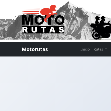
Motorutas
Inicio
Rutas