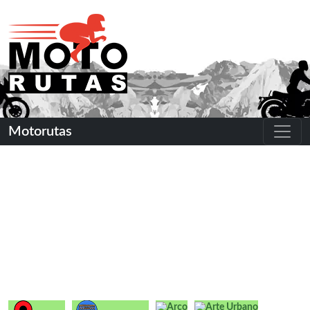
Motorutas
Arco
Arte Urbano