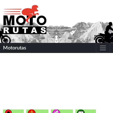
Motorutas