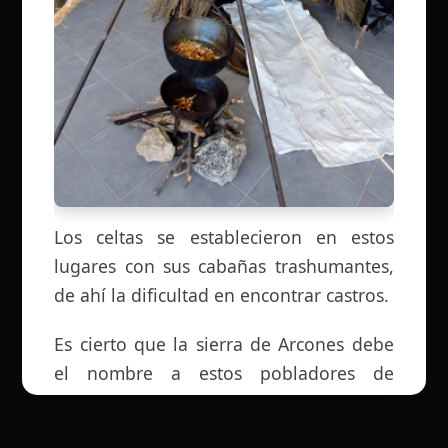
Los celtas se establecieron en estos
lugares con sus cabañas trashumantes,
de ahí la dificultad en encontrar castros.
Es cierto que la sierra de Arcones debe
el nombre a estos pobladores de
nuestra península. Los celtas dejaron las
siguientes leyendas y costumbres en